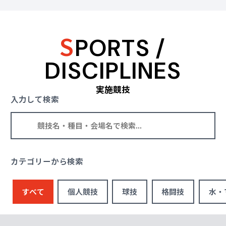
S
PORTS /
DISCIPLINES
実施競技
入力して検索
カテゴリーから検索
すべて
個人競技
球技
格闘技
水・