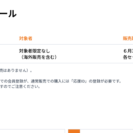
ョンスケジュールに調整が生じたため、販売見合わせとなりまし
ール
報のご案内
対象者
販売
対象者限定なし
６月3
会チケットのプレイガイド販売開始
（海外販売を含む）
各セ
売はありません）。
ケジュールに調整が生じたため、販売見合わせとなりました。」
での会員登録が、通常販売での購入には「応援ID」の登録が必要です。
すのでご注意ください。
らせ
実施のお知らせ