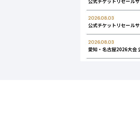
公式チケットリセールサ
2026.08.03
公式チケットリセールサ
2026.08.03
愛知・名古屋2026大会
2026.08.03
メンテナンス実施のお知
2026.07.29
愛知・名古屋2026大会
2026.07.14
チケットの「完売」表記
2026.07.14