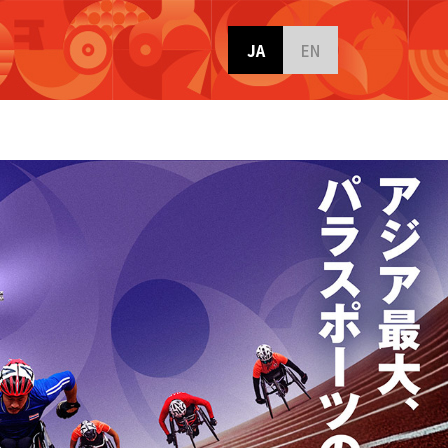
JA
EN