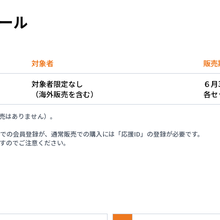
ョンスケジュールに調整が生じたため、販売見合わせとなりまし
ール
報のご案内
対象者
販売
対象者限定なし
６月3
会チケットのプレイガイド販売開始
（海外販売を含む）
各セ
売はありません）。
ケジュールに調整が生じたため、販売見合わせとなりました。」
での会員登録が、通常販売での購入には「応援ID」の登録が必要です。
すのでご注意ください。
らせ
実施のお知らせ