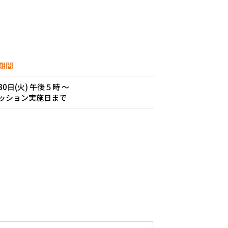
た。」
期間
0日(火) 午後５時 〜
ッション実施日まで